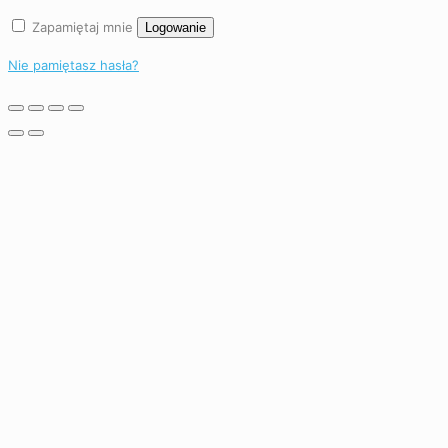
Zapamiętaj mnie
Logowanie
Nie pamiętasz hasła?