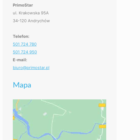
PrimoStar
ul. Krakowska 95A
34-120 Andrychów
Telefon:
501 724 780
501 724 950
E-mail:
biuro@primostar.pl
Mapa