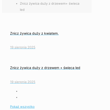
Znicz żywica duży z drzewem+ świeca
led
Znicz żywica duży z kwiatem.
19 sierpnia 2025
Znicz żywica duży z drzewem + świeca led
19 sierpnia 2025
Pokaż wszystko