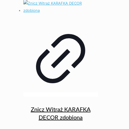
Znicz Witraż KARAFKA
DECOR zdobiona